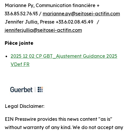
Marianne Py, Communication financière +
33.6.85.52.76.93 /
marianne.py@seitosei-actifin.com
Jennifer Jullia, Presse +33.6.02.08.45.49 /
jennifer.jullia@seitosei-actifin.com
Pièce jointe
2025 12 02 CP GBT_Ajustement Guidance 2025
VDef FR
Legal Disclaimer:
EIN Presswire provides this news content "as is"
without warranty of any kind. We do not accept any