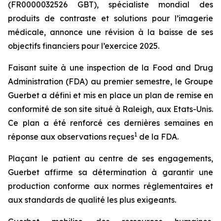
(FR0000032526 GBT), spécialiste mondial des
produits de contraste et solutions pour l’imagerie
médicale, annonce une révision à la baisse de ses
objectifs financiers pour l’exercice 2025.
Faisant suite à une inspection de la Food and Drug
Administration (FDA) au premier semestre, le Groupe
Guerbet a défini et mis en place un plan de remise en
conformité de son site situé à Raleigh, aux Etats-Unis.
Ce plan a été renforcé ces dernières semaines en
1
réponse aux observations reçues
de la FDA.
Plaçant le patient au centre de ses engagements,
Guerbet affirme sa détermination à garantir une
production conforme aux normes réglementaires et
aux standards de qualité les plus exigeants.